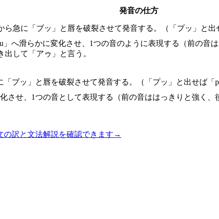
発音の仕方
から急に「ブッ」と唇を破裂させて発音する。（「プッ」と出
ら「u」へ滑らかに変化させ、1つの音のように表現する（前の
き出して「アゥ」と言う。
に「ブッ」と唇を破裂させて発音する。（「プッ」と出せば「
に変化させ、1つの音として表現する（前の音ははっきりと強く
文の訳と文法解説を確認できます
→