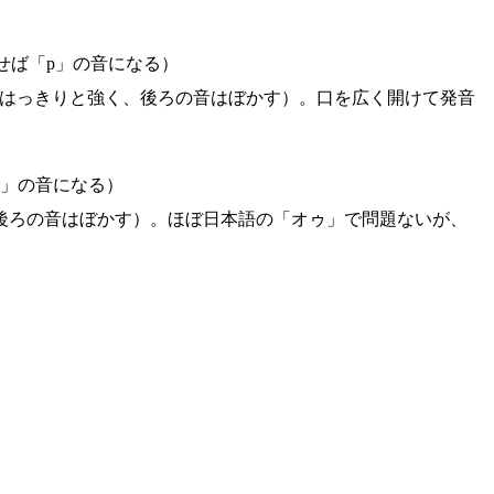
せば「p」の音になる）
音ははっきりと強く、後ろの音はぼかす）。口を広く開けて発音
p」の音になる）
、後ろの音はぼかす）。ほぼ日本語の「オゥ」で問題ないが、