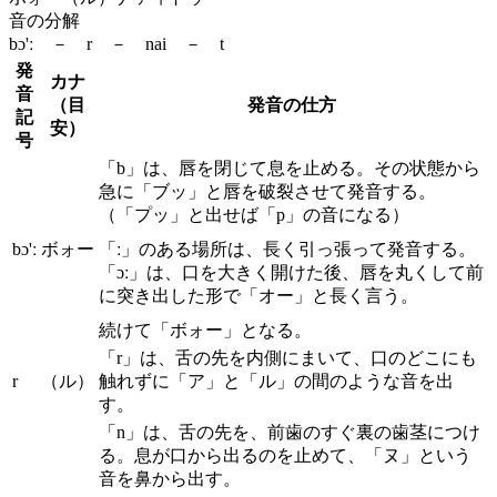
音の分解
bɔ'ː － r － nai － t
発
カナ
音
（目
発音の仕方
記
安）
号
「b」は、唇を閉じて息を止める。その状態から
急に「ブッ」と唇を破裂させて発音する。
（「プッ」と出せば「p」の音になる）
bɔ'ː
ボォー
「ː」のある場所は、長く引っ張って発音する。
「ɔː」は、口を大きく開けた後、唇を丸くして前
に突き出した形で「オー」と長く言う。
続けて「ボォー」となる。
「r」は、舌の先を内側にまいて、口のどこにも
r
（ル）
触れずに「ア」と「ル」の間のような音を出
す。
「n」は、舌の先を、前歯のすぐ裏の歯茎につけ
る。息が口から出るのを止めて、「ヌ」という
音を鼻から出す。