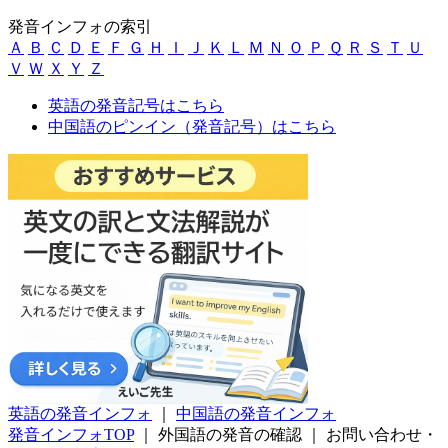
発音インフォの索引
Ａ
Ｂ
Ｃ
Ｄ
Ｅ
Ｆ
Ｇ
Ｈ
Ｉ
Ｊ
Ｋ
Ｌ
Ｍ
Ｎ
Ｏ
Ｐ
Ｑ
Ｒ
Ｓ
Ｔ
Ｕ
Ｖ
Ｗ
Ｘ
Ｙ
Ｚ
英語の発音記号はこちら
中国語のピンイン（発音記号）はこちら
英語の発音インフォ
｜
中国語の発音インフォ
発音インフォTOP
｜
外国語の発音の確認
｜
お問い合わせ・