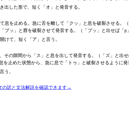
突き出した形で、短く「オ」と発音する。
けて息を止める。急に舌を離して「クッ」と息を破裂させる。（
に「ブッ」と唇を破裂させて発音する。（「プッ」と出せば「p
い開けて、短く「ア」と言う。
て、その隙間から「ス」と息を出して発音する。（「ズ」と出せ
。息を止めた状態から、急に息で「トゥ」と破裂させるように発
言う。
文の訳と文法解説を確認できます
→