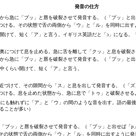
発音の仕方
態から急に「ブッ」と唇を破裂させて発音する。（「プッ」と出
につける。その状態で舌の両側から「ウ」と「ル」を同時に出す
く開けて、短く「ア」と言う。イギリス英語だと「ɔ」になる。
の奥につけて息を止める。急に舌を離して「クッ」と息を破裂さ
態から急に「ブッ」と唇を破裂させて発音する。（「プッ」と出
を中くらい開けて、短く「ア」と言う。
に近づけて、その隙間から「ス」と息を出して発音する。（「ズ
につける。息を止めた状態から、急に息で「トゥ」と破裂させる
こにも触れずに「ア」と「ウ」の間のような音を出す。語の最
いることが多い）
に「ブッ」と唇を破裂させて発音する。（「プッ」と出せば「p
。その状態で舌の両側から「ウ」と「ル」を同時に出すように発