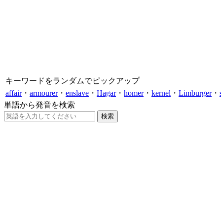
キーワードをランダムでピックアップ
affair
・
armourer
・
enslave
・
Hagar
・
homer
・
kernel
・
Limburger
・
単語から発音を検索