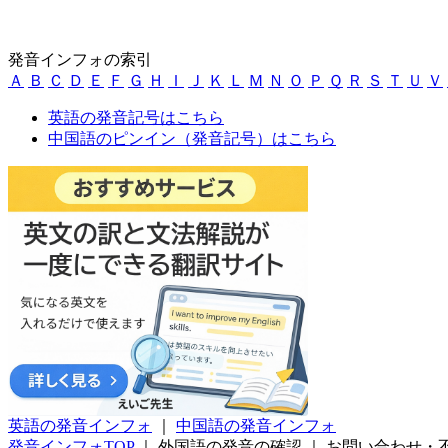
発音インフォの索引
Ａ
Ｂ
Ｃ
Ｄ
Ｅ
Ｆ
Ｇ
Ｈ
Ｉ
Ｊ
Ｋ
Ｌ
Ｍ
Ｎ
Ｏ
Ｐ
Ｑ
Ｒ
Ｓ
Ｔ
Ｕ
Ｖ
英語の発音記号はこちら
中国語のピンイン（発音記号）はこちら
英語の発音インフォ
｜
中国語の発音インフォ
発音インフォTOP
｜
外国語の発音の確認
｜
お問い合わせ・