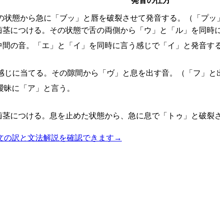
発音の仕方
の状態から急に「ブッ」と唇を破裂させて発音する。（「プッ
歯茎につける。その状態で舌の両側から「ウ」と「ル」を同時
中間の音。「エ」と「イ」を同時に言う感じで「イ」と発音す
感じに当てる。その隙間から「ヴ」と息を出す音。（「フ」と
曖昧に「ア」と言う。
歯茎につける。息を止めた状態から、急に息で「トゥ」と破裂
文の訳と文法解説を確認できます
→