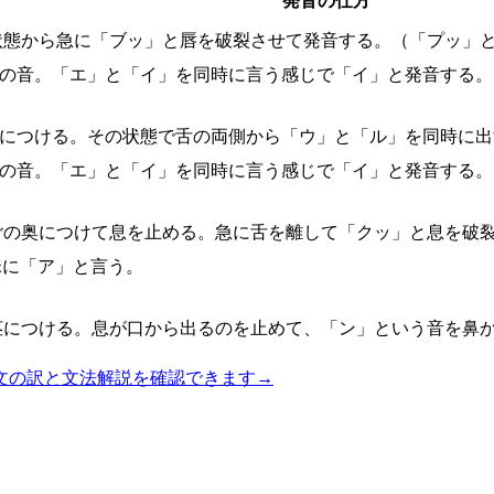
発音の仕方
状態から急に「ブッ」と唇を破裂させて発音する。（「プッ」と
間の音。「エ」と「イ」を同時に言う感じで「イ」と発音する。
茎につける。その状態で舌の両側から「ウ」と「ル」を同時に
間の音。「エ」と「イ」を同時に言う感じで「イ」と発音する。
ごの奥につけて息を止める。急に舌を離して「クッ」と息を破
昧に「ア」と言う。
茎につける。息が口から出るのを止めて、「ン」という音を鼻
文の訳と文法解説を確認できます
→