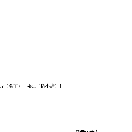
（名前）＋-ken（指小辞）］
LY