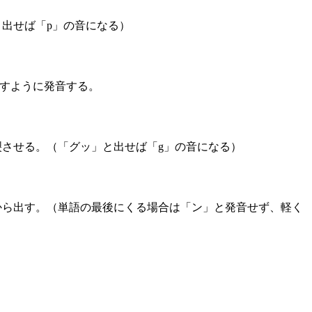
出せば「p」の音になる）
出すように発音する。
裂させる。（「グッ」と出せば「g」の音になる）
から出す。（単語の最後にくる場合は「ン」と発音せず、軽く