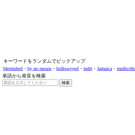
キーワードをランダムでピックアップ
blemished
・
by no means
・
holloweyed
・
indri
・
Jamaica
・
multicellu
単語から発音を検索