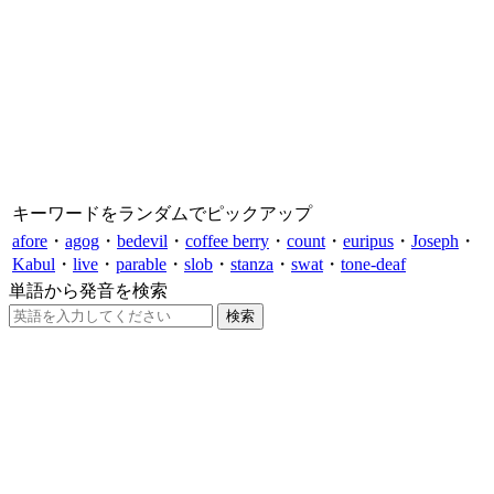
キーワードをランダムでピックアップ
afore
・
agog
・
bedevil
・
coffee berry
・
count
・
euripus
・
Joseph
・
Kabul
・
live
・
parable
・
slob
・
stanza
・
swat
・
tone-deaf
単語から発音を検索