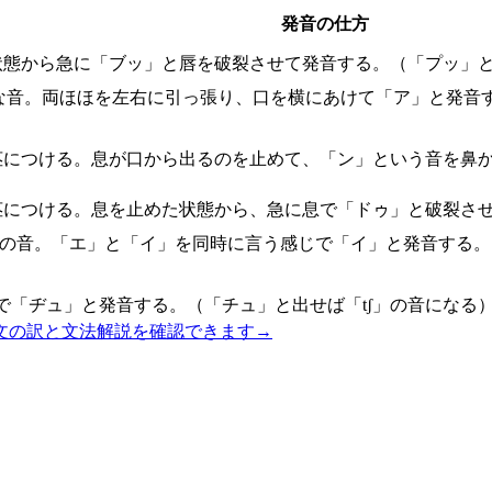
発音の仕方
状態から急に「ブッ」と唇を破裂させて発音する。（「プッ」と
な音。両ほほを左右に引っ張り、口を横にあけて「ア」と発音
茎につける。息が口から出るのを止めて、「ン」という音を鼻
茎につける。息を止めた状態から、急に息で「ドゥ」と破裂させ
間の音。「エ」と「イ」を同時に言う感じで「イ」と発音する。
で「ヂュ」と発音する。（「チュ」と出せば「tʃ」の音になる
文の訳と文法解説を確認できます
→