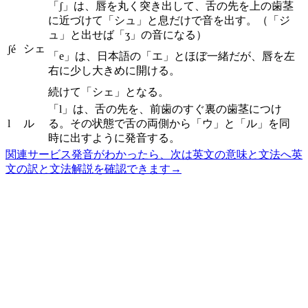
「ʃ」は、唇を丸く突き出して、舌の先を上の歯茎
に近づけて「シュ」と息だけで音を出す。（「ジ
ュ」と出せば「ʒ」の音になる）
シェ
ʃé
「e」は、日本語の「エ」とほぼ一緒だが、唇を左
右に少し大きめに開ける。
続けて「シェ」となる。
「l」は、舌の先を、前歯のすぐ裏の歯茎につけ
l
ル
る。その状態で舌の両側から「ウ」と「ル」を同
時に出すように発音する。
関連サービス
発音がわかったら、次は英文の意味と文法へ
英
文の訳と文法解説を確認できます
→