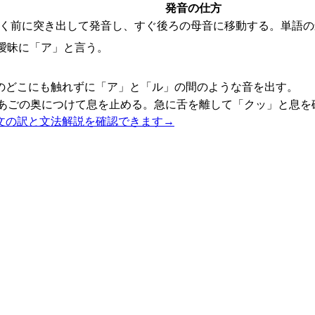
発音の仕方
丸く前に突き出して発音し、すぐ後ろの母音に移動する。単語の
曖昧に「ア」と言う。
のどこにも触れずに「ア」と「ル」の間のような音を出す。
あごの奥につけて息を止める。急に舌を離して「クッ」と息を
文の訳と文法解説を確認できます
→