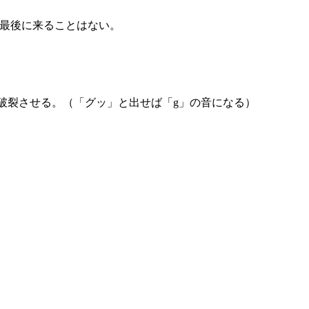
最後に来ることはない。
破裂させる。（「グッ」と出せば「g」の音になる）