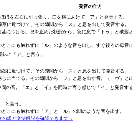
発音の仕方
両ほほを左右に引っ張り、口を横にあけて「ア」と発音する。
歯茎に近づけて、その隙間から「ス」と息を出して発音する。
歯茎につける。息を止めた状態から、急に息で「トゥ」と破裂
のどこにも触れずに「ル」のような音を出し、すぐ後ろの母音
曖昧に「ア」と言う。
歯茎に近づけて、その隙間から「ス」と息を出して発音する。
感じに当てる。その隙間から「フ」と息を出す音。（「ヴ」と
中間の音。「エ」と「イ」を同時に言う感じで「イ」と発音す
ア」と言う。
のどこにも触れずに「ア」と「ル」の間のような音を出す。
文の訳と文法解説を確認できます
→