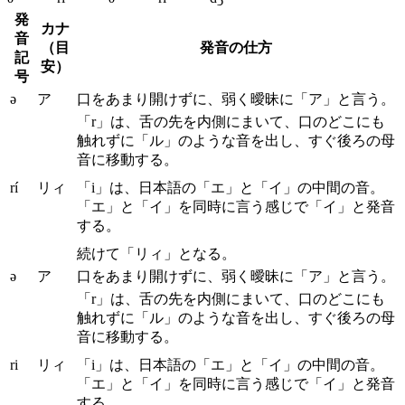
発
カナ
音
（目
発音の仕方
記
安）
号
ə
ア
口をあまり開けずに、弱く曖昧に「ア」と言う。
「r」は、舌の先を内側にまいて、口のどこにも
触れずに「ル」のような音を出し、すぐ後ろの母
音に移動する。
rí
リィ
「i」は、日本語の「エ」と「イ」の中間の音。
「エ」と「イ」を同時に言う感じで「イ」と発音
する。
続けて「リィ」となる。
ə
ア
口をあまり開けずに、弱く曖昧に「ア」と言う。
「r」は、舌の先を内側にまいて、口のどこにも
触れずに「ル」のような音を出し、すぐ後ろの母
音に移動する。
ri
リィ
「i」は、日本語の「エ」と「イ」の中間の音。
「エ」と「イ」を同時に言う感じで「イ」と発音
する。