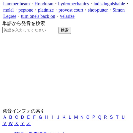
hammer beam
・
Honduran
・
hydromechanics
・
indistinguishable
・
molal
・
peptone
・
platinize
・
provost court
・
shot-putter
・
Simon
Legree
・
turn one's back on
・
velarize
単語から発音を検索
発音インフォの索引
Ａ
Ｂ
Ｃ
Ｄ
Ｅ
Ｆ
Ｇ
Ｈ
Ｉ
Ｊ
Ｋ
Ｌ
Ｍ
Ｎ
Ｏ
Ｐ
Ｑ
Ｒ
Ｓ
Ｔ
Ｕ
Ｖ
Ｗ
Ｘ
Ｙ
Ｚ