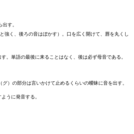
ら出す。
きりと強く、後ろの音はぼかす）。口を広く開けて、唇を丸くし
出す。単語の最後に来ることはなく、後は必ず母音である。
（グ）の部分は言いかけて止めるくらいの曖昧に音を出す。
すように発音する。