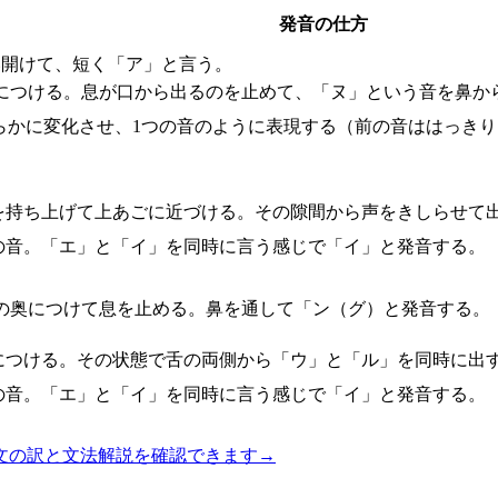
発音の仕方
い開けて、短く「ア」と言う。
につける。息が口から出るのを止めて、「ヌ」という音を鼻か
へ滑らかに変化させ、1つの音のように表現する（前の音ははっ
。
を持ち上げて上あごに近づける。その隙間から声をきしらせて
の音。「エ」と「イ」を同時に言う感じで「イ」と発音する。
の奥につけて息を止める。鼻を通して「ン（グ）と発音する。
につける。その状態で舌の両側から「ウ」と「ル」を同時に出
の音。「エ」と「イ」を同時に言う感じで「イ」と発音する。
文の訳と文法解説を確認できます
→