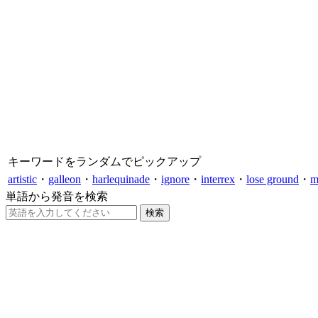
キーワードをランダムでピックアップ
artistic
・
galleon
・
harlequinade
・
ignore
・
interrex
・
lose ground
・
m
単語から発音を検索