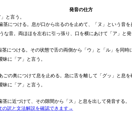
発音の仕方
ア」と言う。
の歯茎につける。息が口から出るのを止めて、「ヌ」という音を
ような音。両ほほを左右に引っ張り、口を横にあけて「ア」と発
歯茎につける。その状態で舌の両側から「ウ」と「ル」を同時
曖昧に「ア」と言う。
あごの奥につけて息を止める。急に舌を離して「グッ」と息を
曖昧に「ア」と言う。
歯茎に近づけて、その隙間から「ス」と息を出して発音する。
文の訳と文法解説を確認できます
→