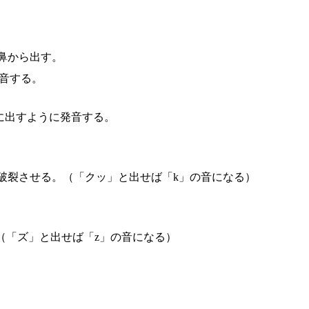
鼻から出す。
音する。
に出すように発音する。
破裂させる。（「クッ」と出せば「k」の音になる）
（「ズ」と出せば「z」の音になる）