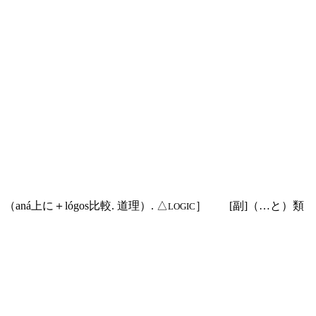
ná上に＋lógos比較. 道理）. △
］
[副]
（…と）類
LOGIC