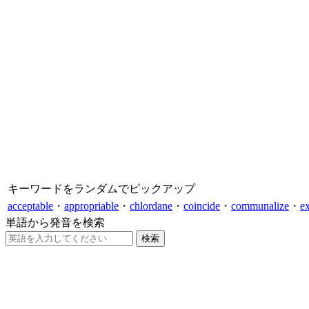
キーワードをランダムでピックアップ
acceptable
・
appropriable
・
chlordane
・
coincide
・
communalize
・
e
単語から発音を検索