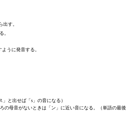
ら出す。
る。
すように発音する。
ス」と出せば「s」の音になる）
後ろの母音がないときは「ン」に近い音になる。（単語の最後