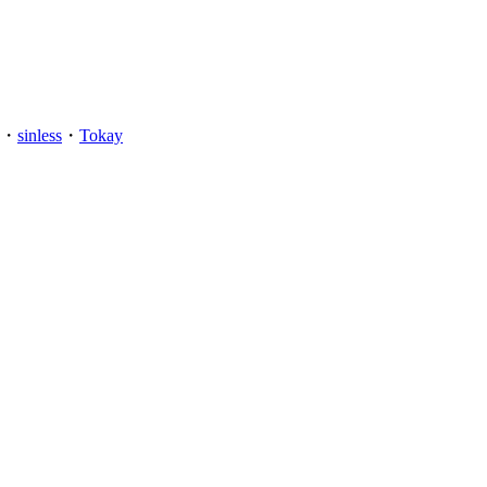
・
sinless
・
Tokay