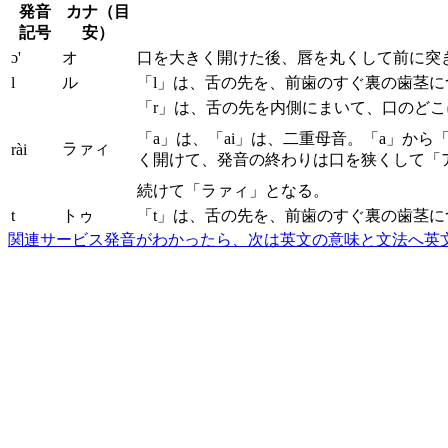
発音
カナ（目
記号
安）
ɔ'
オ
口を大きく開けた後、唇を丸くして前に突
l
ル
「l」は、舌の先を、前歯のすぐ裏の歯茎
「r」は、舌の先を内側にまいて、口のど
「a」は、「ai」は、二重母音。「a」か
ラァィ
rài
く開けて、発音の終わりは口を狭くして「
続けて「ラァィ」となる。
t
トゥ
「t」は、舌の先を、前歯のすぐ裏の歯茎
関連サービス
発音がわかったら、次は英文の意味と文法へ
英