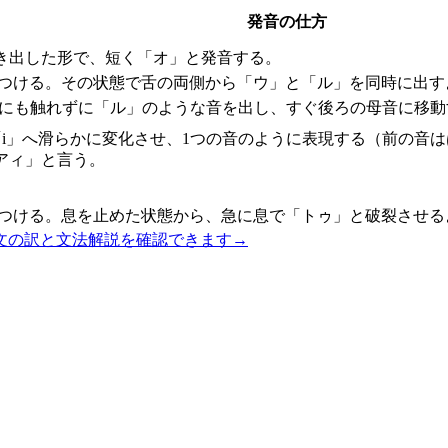
発音の仕方
き出した形で、短く「オ」と発音する。
につける。その状態で舌の両側から「ウ」と「ル」を同時に出す
こにも触れずに「ル」のような音を出し、すぐ後ろの母音に移動
ら「i」へ滑らかに変化させ、1つの音のように表現する（前の
アィ」と言う。
につける。息を止めた状態から、急に息で「トゥ」と破裂させる
文の訳と文法解説を確認できます
→