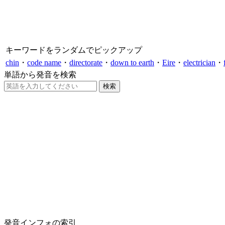
キーワードをランダムでピックアップ
chin
・
code name
・
directorate
・
down to earth
・
Eire
・
electrician
・
単語から発音を検索
発音インフォの索引