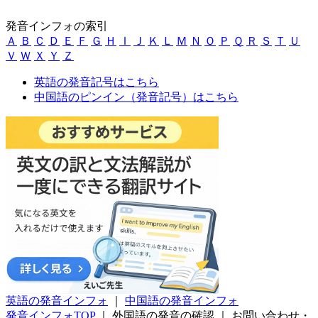
発音インフォの索引
Ａ
Ｂ
Ｃ
Ｄ
Ｅ
Ｆ
Ｇ
Ｈ
Ｉ
Ｊ
Ｋ
Ｌ
Ｍ
Ｎ
Ｏ
Ｐ
Ｑ
Ｒ
Ｓ
Ｔ
Ｕ
Ｖ
Ｗ
Ｘ
Ｙ
Ｚ
英語の発音記号はこちら
中国語のピンイン（発音記号）はこちら
英語の発音インフォ
｜
中国語の発音インフォ
発音インフォTOP
｜
外国語の発音の確認
｜
お問い合わせ・