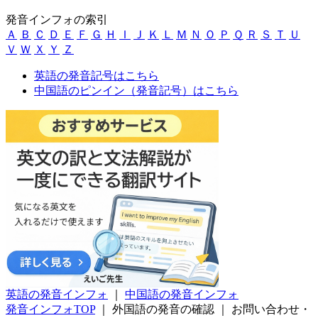
発音インフォの索引
Ａ
Ｂ
Ｃ
Ｄ
Ｅ
Ｆ
Ｇ
Ｈ
Ｉ
Ｊ
Ｋ
Ｌ
Ｍ
Ｎ
Ｏ
Ｐ
Ｑ
Ｒ
Ｓ
Ｔ
Ｕ
Ｖ
Ｗ
Ｘ
Ｙ
Ｚ
英語の発音記号はこちら
中国語のピンイン（発音記号）はこちら
英語の発音インフォ
｜
中国語の発音インフォ
発音インフォTOP
｜
外国語の発音の確認
｜
お問い合わせ・