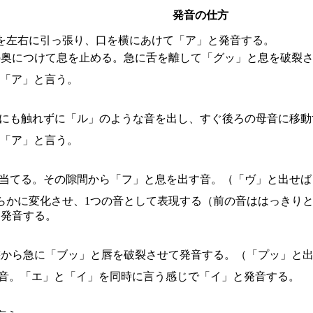
発音の仕方
を左右に引っ張り、口を横にあけて「ア」と発音する。
の奥につけて息を止める。急に舌を離して「グッ」と息を破裂さ
に「ア」と言う。
こにも触れずに「ル」のような音を出し、すぐ後ろの母音に移動
に「ア」と言う。
に当てる。その隙間から「フ」と息を出す音。（「ヴ」と出せば
滑らかに変化させ、1つの音として表現する（前の音ははっきり
て発音する。
態から急に「ブッ」と唇を破裂させて発音する。（「プッ」と出
の音。「エ」と「イ」を同時に言う感じで「イ」と発音する。