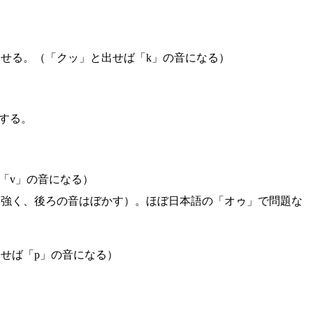
せる。（「クッ」と出せば「k」の音になる）
する。
「v」の音になる）
と強く、後ろの音はぼかす）。ほぼ日本語の「オゥ」で問題な
せば「p」の音になる）