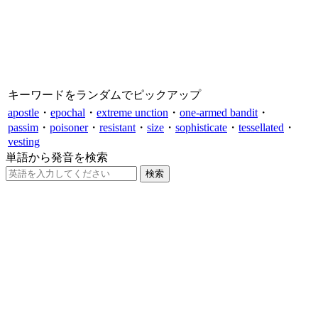
キーワードをランダムでピックアップ
apostle
・
epochal
・
extreme unction
・
one-armed bandit
・
passim
・
poisoner
・
resistant
・
size
・
sophisticate
・
tessellated
・
vesting
単語から発音を検索