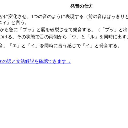
発音の仕方
滑らかに変化させ、1つの音のように表現する（前の音ははっき
エィ」と言う。
態から急に「ブッ」と唇を破裂させて発音する。（「プッ」と出
につける。その状態で舌の両側から「ウ」と「ル」を同時に出す
の音。「エ」と「イ」を同時に言う感じで「イ」と発音する。
文の訳と文法解説を確認できます
→