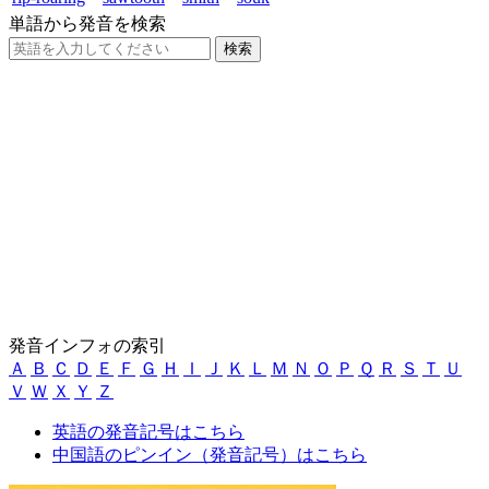
単語から発音を検索
発音インフォの索引
Ａ
Ｂ
Ｃ
Ｄ
Ｅ
Ｆ
Ｇ
Ｈ
Ｉ
Ｊ
Ｋ
Ｌ
Ｍ
Ｎ
Ｏ
Ｐ
Ｑ
Ｒ
Ｓ
Ｔ
Ｕ
Ｖ
Ｗ
Ｘ
Ｙ
Ｚ
英語の発音記号はこちら
中国語のピンイン（発音記号）はこちら