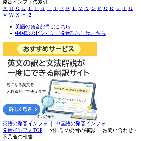
発音インフォの索引
Ａ
Ｂ
Ｃ
Ｄ
Ｅ
Ｆ
Ｇ
Ｈ
Ｉ
Ｊ
Ｋ
Ｌ
Ｍ
Ｎ
Ｏ
Ｐ
Ｑ
Ｒ
Ｓ
Ｔ
Ｕ
Ｖ
Ｗ
Ｘ
Ｙ
Ｚ
英語の発音記号はこちら
中国語のピンイン（発音記号）はこちら
英語の発音インフォ
｜
中国語の発音インフォ
発音インフォTOP
｜
外国語の発音の確認
｜
お問い合わせ・
不具合の報告