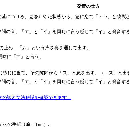
発音の仕方
歯茎につける。息を止めた状態から、急に息で「トゥ」と破裂
中間の音。「エ」と「イ」を同時に言う感じで「イ」と発音す
の止め、「ム」という声を鼻を通して出す。
曖昧に「ア」と言う。
む感じに当て、その隙間から「ス」と息を出す。（「ズ」と出
中間の音。「エ」と「イ」を同時に言う感じで「イ」と発音す
文の訳と文法解説を確認できます
→
への手紙（略：Tim.）.