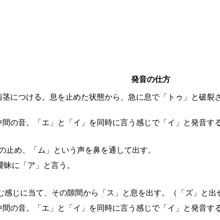
発音の仕方
歯茎につける。息を止めた状態から、急に息で「トゥ」と破裂
中間の音。「エ」と「イ」を同時に言う感じで「イ」と発音す
の止め、「ム」という声を鼻を通して出す。
曖昧に「ア」と言う。
む感じに当て、その隙間から「ス」と息を出す。（「ズ」と出
中間の音。「エ」と「イ」を同時に言う感じで「イ」と発音す