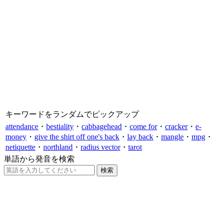
キーワードをランダムでピックアップ
attendance
・
bestiality
・
cabbagehead
・
come for
・
cracker
・
e-
money
・
give the shirt off one's back
・
lay back
・
mangle
・
mpg
・
netiquette
・
northland
・
radius vector
・
tarot
単語から発音を検索