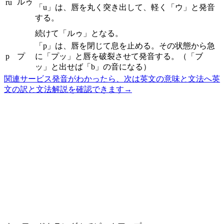
ルゥ
ru
「u」は、唇を丸く突き出して、軽く「ウ」と発音
する。
続けて「ルゥ」となる。
「p」は、唇を閉じて息を止める。その状態から急
p
プ
に「プッ」と唇を破裂させて発音する。（「ブ
ッ」と出せば「b」の音になる）
関連サービス
発音がわかったら、次は英文の意味と文法へ
英
文の訳と文法解説を確認できます
→