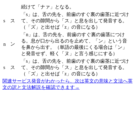
続けて「ナァ」となる。
「s」は、舌の先を、前歯のすぐ裏の歯茎に近づけ
s
ス
て、その隙間から「ス」と息を出して発音する。
（「ズ」と出せば「z」の音になる）
「n」は、舌の先を、前歯のすぐ裏の歯茎につけ
る。息が口から出るのを止めて、「ン」という音
ン
n
を鼻から出す。（単語の最後にくる場合は「ン」
と発音せず、軽く「ヌ」と言う感じにする）
「s」は、舌の先を、前歯のすぐ裏の歯茎に近づけ
s
ス
て、その隙間から「ス」と息を出して発音する。
（「ズ」と出せば「z」の音になる）
関連サービス
発音がわかったら、次は英文の意味と文法へ
英
文の訳と文法解説を確認できます
→