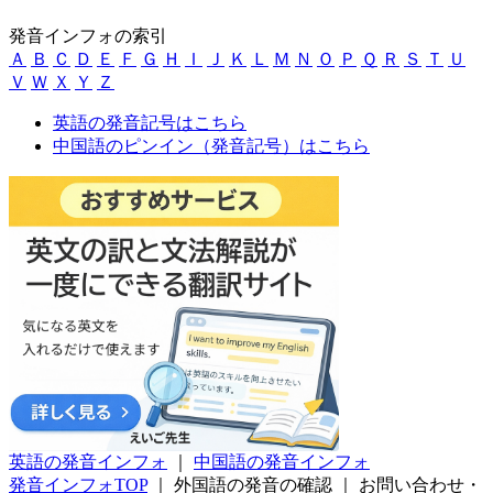
発音インフォの索引
Ａ
Ｂ
Ｃ
Ｄ
Ｅ
Ｆ
Ｇ
Ｈ
Ｉ
Ｊ
Ｋ
Ｌ
Ｍ
Ｎ
Ｏ
Ｐ
Ｑ
Ｒ
Ｓ
Ｔ
Ｕ
Ｖ
Ｗ
Ｘ
Ｙ
Ｚ
英語の発音記号はこちら
中国語のピンイン（発音記号）はこちら
英語の発音インフォ
｜
中国語の発音インフォ
発音インフォTOP
｜
外国語の発音の確認
｜
お問い合わせ・