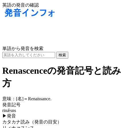
英語の発音の確認
単語から発音を検索
Renascenceの発音記号と読み
方
意味：
[名]
＝Renaissance.
発音記号
rinǽsns
▶
発音
カタカナ読み（発音の目安）
リィナァスンス