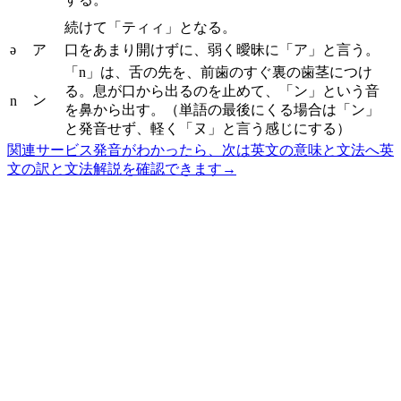
続けて「ティィ」となる。
ə
ア
口をあまり開けずに、弱く曖昧に「ア」と言う。
「n」は、舌の先を、前歯のすぐ裏の歯茎につけ
る。息が口から出るのを止めて、「ン」という音
ン
n
を鼻から出す。（単語の最後にくる場合は「ン」
と発音せず、軽く「ヌ」と言う感じにする）
関連サービス
発音がわかったら、次は英文の意味と文法へ
英
文の訳と文法解説を確認できます
→