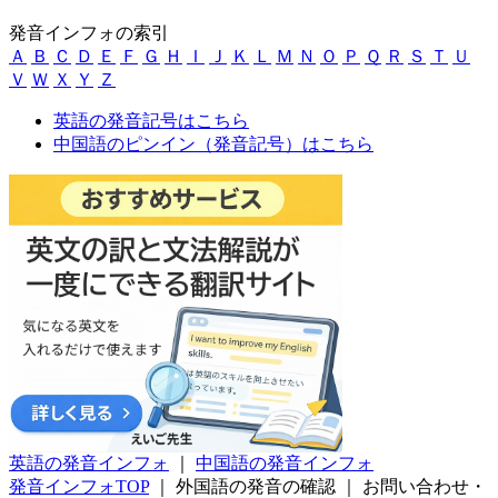
発音インフォの索引
Ａ
Ｂ
Ｃ
Ｄ
Ｅ
Ｆ
Ｇ
Ｈ
Ｉ
Ｊ
Ｋ
Ｌ
Ｍ
Ｎ
Ｏ
Ｐ
Ｑ
Ｒ
Ｓ
Ｔ
Ｕ
Ｖ
Ｗ
Ｘ
Ｙ
Ｚ
英語の発音記号はこちら
中国語のピンイン（発音記号）はこちら
英語の発音インフォ
｜
中国語の発音インフォ
発音インフォTOP
｜
外国語の発音の確認
｜
お問い合わせ・