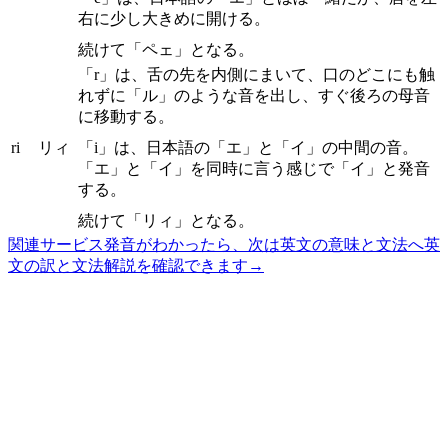
右に少し大きめに開ける。
続けて「ペェ」となる。
「r」は、舌の先を内側にまいて、口のどこにも触
れずに「ル」のような音を出し、すぐ後ろの母音
に移動する。
ri
リィ
「i」は、日本語の「エ」と「イ」の中間の音。
「エ」と「イ」を同時に言う感じで「イ」と発音
する。
続けて「リィ」となる。
関連サービス
発音がわかったら、次は英文の意味と文法へ
英
文の訳と文法解説を確認できます
→