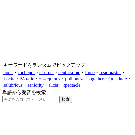
キーワードをランダムでピックアップ
bunk
・
cachepot
・
caribou
・
centrosome
・
fume
・
headmaster
・
Locke
・
Mosaic
・
obsequious
・
pull oneself together
・
Quaalude
・
salubrious
・
seniority
・
slicer
・
spectacle
単語から発音を検索