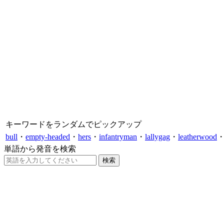
キーワードをランダムでピックアップ
bull
・
empty-headed
・
hers
・
infantryman
・
lallygag
・
leatherwood
単語から発音を検索