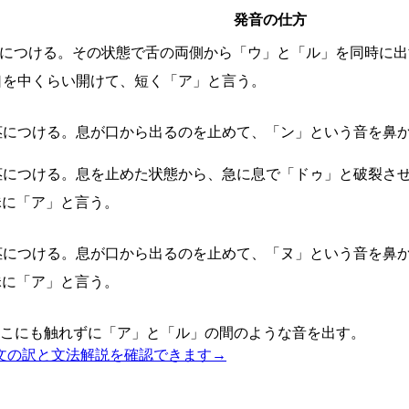
発音の仕方
茎につける。その状態で舌の両側から「ウ」と「ル」を同時に
口を中くらい開けて、短く「ア」と言う。
茎につける。息が口から出るのを止めて、「ン」という音を鼻
茎につける。息を止めた状態から、急に息で「ドゥ」と破裂させ
昧に「ア」と言う。
茎につける。息が口から出るのを止めて、「ヌ」という音を鼻
昧に「ア」と言う。
どこにも触れずに「ア」と「ル」の間のような音を出す。
文の訳と文法解説を確認できます
→