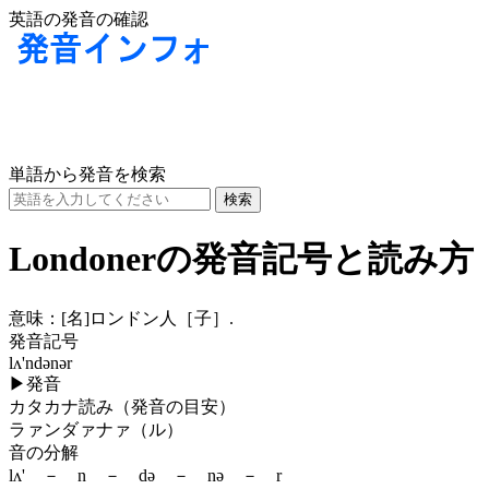
英語の発音の確認
単語から発音を検索
Londonerの発音記号と読み方
意味：
[名]
ロンドン人［子］.
発音記号
lʌ'ndənər
▶
発音
カタカナ読み（発音の目安）
ラァンダァナァ（ル）
音の分解
lʌ' － n － də － nə － r