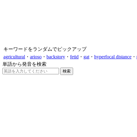
キーワードをランダムでピックアップ
agricultural
・
arioso
・
backstory
・
fetid
・
gat
・
hyperfocal distance
・
単語から発音を検索