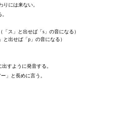
わりには来ない。
る。
（「ス」と出せば「s」の音になる）
」と出せば「p」の音になる）
に出すように発音する。
アー」と長めに言う。