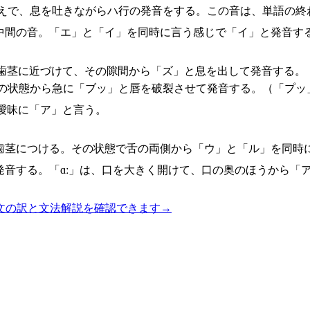
構えで、息を吐きながらハ行の発音をする。この音は、単語の終
中間の音。「エ」と「イ」を同時に言う感じで「イ」と発音す
歯茎に近づけて、その隙間から「ズ」と息を出して発音する。
の状態から急に「ブッ」と唇を破裂させて発音する。（「プッ
曖昧に「ア」と言う。
歯茎につける。その状態で舌の両側から「ウ」と「ル」を同時
発音する。「ɑː」は、口を大きく開けて、口の奥のほうから「
文の訳と文法解説を確認できます
→