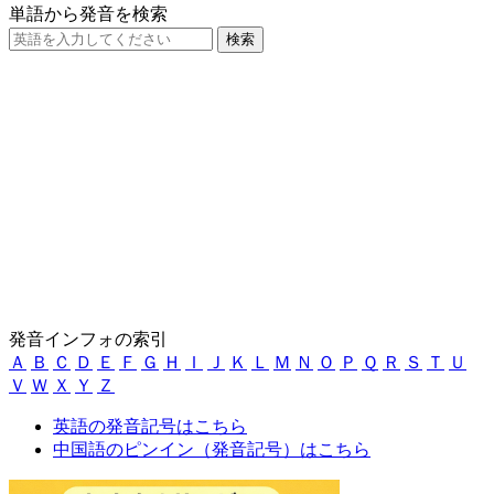
単語から発音を検索
発音インフォの索引
Ａ
Ｂ
Ｃ
Ｄ
Ｅ
Ｆ
Ｇ
Ｈ
Ｉ
Ｊ
Ｋ
Ｌ
Ｍ
Ｎ
Ｏ
Ｐ
Ｑ
Ｒ
Ｓ
Ｔ
Ｕ
Ｖ
Ｗ
Ｘ
Ｙ
Ｚ
英語の発音記号はこちら
中国語のピンイン（発音記号）はこちら