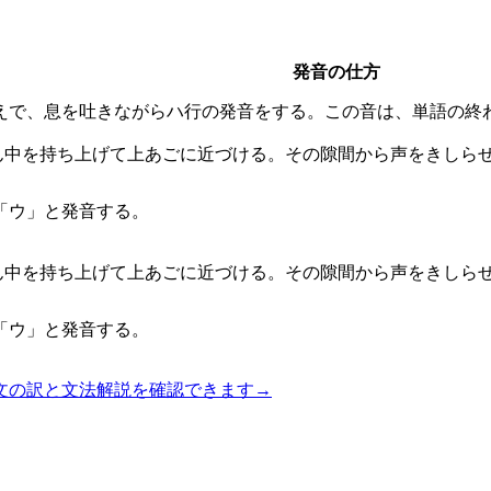
発音の仕方
えで、息を吐きながらハ行の発音をする。この音は、単語の終
ん中を持ち上げて上あごに近づける。その隙間から声をきしら
「ウ」と発音する。
ん中を持ち上げて上あごに近づける。その隙間から声をきしら
「ウ」と発音する。
文の訳と文法解説を確認できます
→