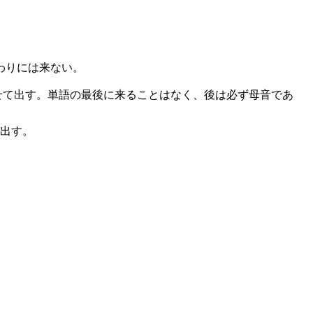
わりには来ない。
せて出す。単語の最後に来ることはなく、後は必ず母音であ
を出す。