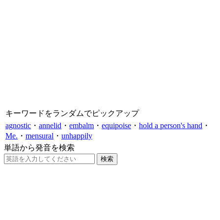
キーワードをランダムでピックアップ
agnostic
・
annelid
・
embalm
・
equipoise
・
hold a person's hand
・
Me.
・
mensural
・
unhappily
単語から発音を検索