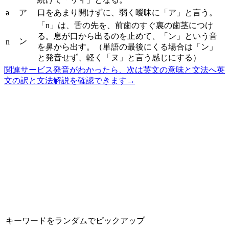
ə
ア
口をあまり開けずに、弱く曖昧に「ア」と言う。
「n」は、舌の先を、前歯のすぐ裏の歯茎につけ
る。息が口から出るのを止めて、「ン」という音
ン
n
を鼻から出す。（単語の最後にくる場合は「ン」
と発音せず、軽く「ヌ」と言う感じにする）
関連サービス
発音がわかったら、次は英文の意味と文法へ
英
文の訳と文法解説を確認できます
→
キーワードをランダムでピックアップ