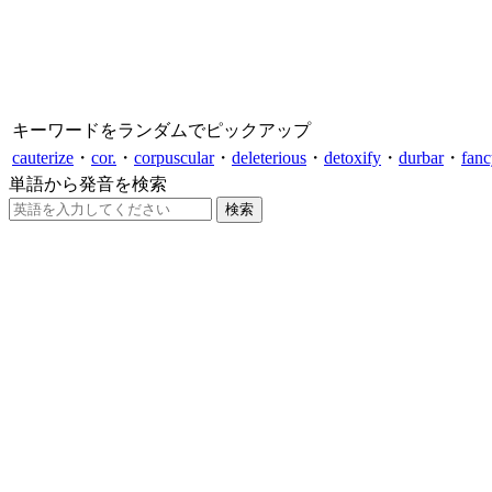
キーワードをランダムでピックアップ
cauterize
・
cor.
・
corpuscular
・
deleterious
・
detoxify
・
durbar
・
fan
単語から発音を検索