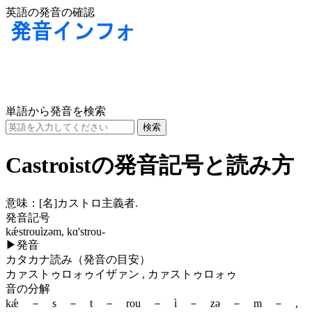
英語の発音の確認
単語から発音を検索
Castroistの発音記号と読み方
意味：
[名]
カストロ主義者.
発音記号
kǽstrouìzəm, kɑ'strou-
▶
発音
カタカナ読み（発音の目安）
カァストゥロォゥイザァン , カァストゥロォゥ
音の分解
kǽ － s － t － rou － ì － zə － m － ,