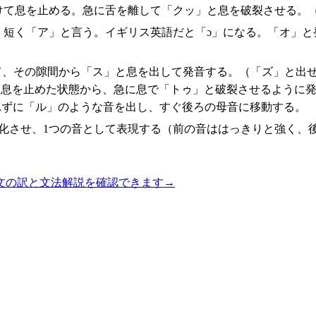
けて息を止める。急に舌を離して「クッ」と息を破裂させる。
、短く「ア」と言う。イギリス英語だと「ɔ」になる。「オ」と
て、その隙間から「ス」と息を出して発音する。（「ズ」と出せ
。息を止めた状態から、急に息で「トゥ」と破裂させるように発
れずに「ル」のような音を出し、すぐ後ろの母音に移動する。
に変化させ、1つの音として表現する（前の音ははっきりと強く
文の訳と文法解説を確認できます
→