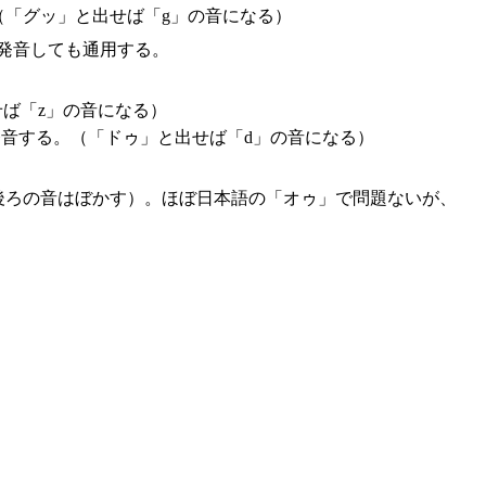
（「グッ」と出せば「g」の音になる）
発音しても通用する。
ば「z」の音になる）
音する。（「ドゥ」と出せば「d」の音になる）
、後ろの音はぼかす）。ほぼ日本語の「オゥ」で問題ないが、