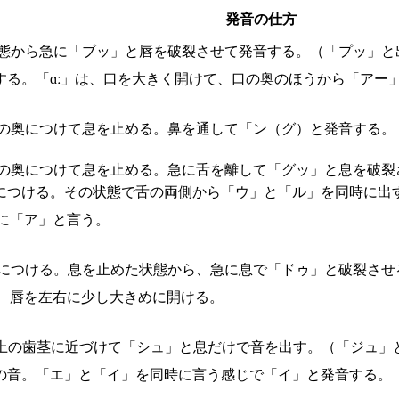
発音の仕方
態から急に「ブッ」と唇を破裂させて発音する。（「プッ」と
する。「ɑː」は、口を大きく開けて、口の奥のほうから「アー
ごの奥につけて息を止める。鼻を通して「ン（グ）と発音する。
の奥につけて息を止める。急に舌を離して「グッ」と息を破裂
につける。その状態で舌の両側から「ウ」と「ル」を同時に出
に「ア」と言う。
につける。息を止めた状態から、急に息で「ドゥ」と破裂させ
、唇を左右に少し大きめに開ける。
上の歯茎に近づけて「シュ」と息だけで音を出す。（「ジュ」
の音。「エ」と「イ」を同時に言う感じで「イ」と発音する。