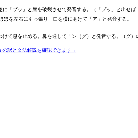
急に「ブッ」と唇を破裂させて発音する。（「プッ」と出せば
ほほを左右に引っ張り、口を横にあけて「ア」と発音する。
つけて息を止める。鼻を通して「ン（グ）と発音する。（グ）
文の訳と文法解説を確認できます
→