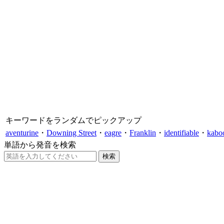
キーワードをランダムでピックアップ
aventurine
・
Downing Street
・
eagre
・
Franklin
・
identifiable
・
kabo
単語から発音を検索