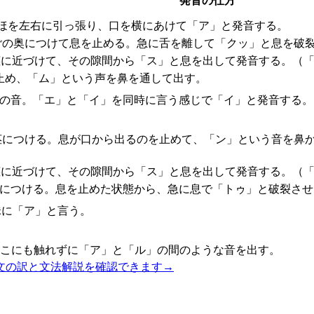
発音の仕方
ほを左右に引っ張り、口を横にあけて「ア」と発音する。
ごの奥につけて息を止める。急に舌を離して「クッ」と息を破
茎に近づけて、その隙間から「ス」と息を出して発音する。（「
止め、「ム」という声を鼻を通して出す。
間の音。「エ」と「イ」を同時に言う感じで「イ」と発音する。
茎につける。息が口から出るのを止めて、「ン」という音を鼻
茎に近づけて、その隙間から「ス」と息を出して発音する。（「
茎につける。息を止めた状態から、急に息で「トゥ」と破裂させ
昧に「ア」と言う。
どこにも触れずに「ア」と「ル」の間のような音を出す。
文の訳と文法解説を確認できます
→