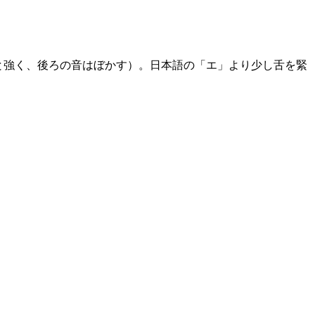
りと強く、後ろの音はぼかす）。日本語の「エ」より少し舌を緊