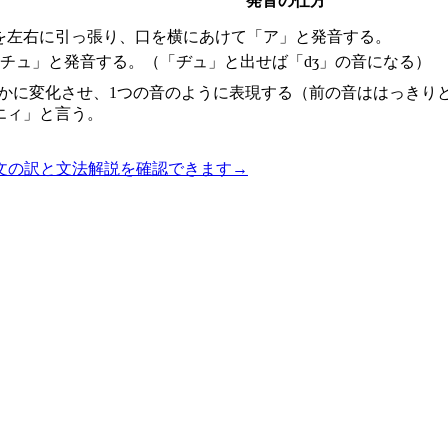
発音の仕方
を左右に引っ張り、口を横にあけて「ア」と発音する。
「チュ」と発音する。（「ヂュ」と出せば「dʒ」の音になる）
滑らかに変化させ、1つの音のように表現する（前の音ははっき
エィ」と言う。
文の訳と文法解説を確認できます
→