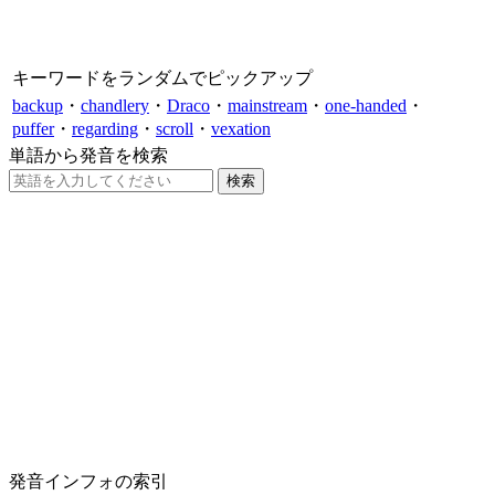
キーワードをランダムでピックアップ
backup
・
chandlery
・
Draco
・
mainstream
・
one-handed
・
puffer
・
regarding
・
scroll
・
vexation
単語から発音を検索
発音インフォの索引