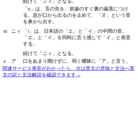
続けて「シィ」となる。
「n」は、舌の先を、前歯のすぐ裏の歯茎につけ
る。息が口から出るのを止めて、「ヌ」という音
を鼻から出す。
ni
ニィ
「i」は、日本語の「エ」と「イ」の中間の音。
「エ」と「イ」を同時に言う感じで「イ」と発音
する。
続けて「ニィ」となる。
ə
ア
口をあまり開けずに、弱く曖昧に「ア」と言う。
関連サービス
発音がわかったら、次は英文の意味と文法へ
英
文の訳と文法解説を確認できます
→